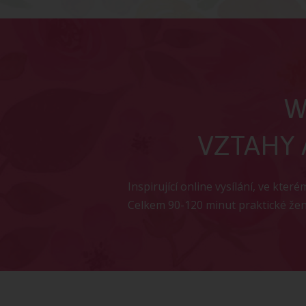
W
VZTAHY 
Inspirující online vysílání, ve kter
Celkem 90-120 minut praktické ž