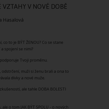
 VZTAHY V NOVÉ DOBĚ
a Hasalová
í, co to je BÝT ŽENOU? Co se stane
a spojení se nimi?
 podporuje Tvoji proměnu.
odstrčení, muži si ženu brali a ona to
vávala dívky a nové muže.
zkušeností, ale tahle DOBA BOLESTI
o, ale o tom JAK BÝT SPOLU - o nových