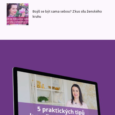
Bojíš se být sama sebou? Zkus sílu ženského
kruhu