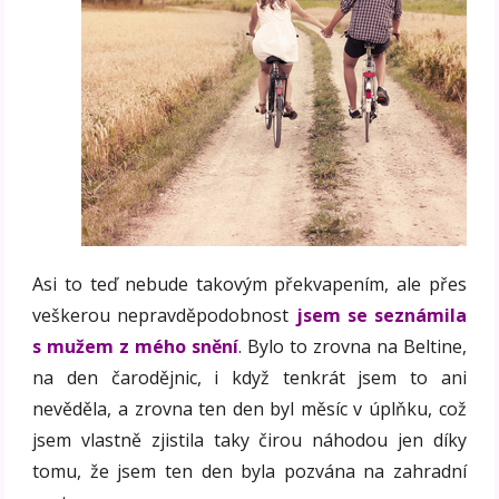
Asi to teď nebude takovým překvapením, ale přes
veškerou nepravděpodobnost
jsem se seznámila
s mužem z mého snění
. Bylo to zrovna na Beltine,
na den čarodějnic, i když tenkrát jsem to ani
nevěděla, a zrovna ten den byl měsíc v úplňku, což
jsem vlastně zjistila taky čirou náhodou jen díky
tomu, že jsem ten den byla pozvána na zahradní