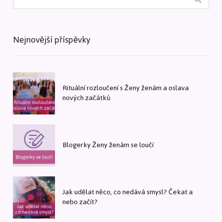
Nejnovější příspěvky
Rituální rozloučení s Ženy ženám a oslava
nových začátků
Blogerky Ženy ženám se loučí
Jak udělat něco, co nedává smysl? Čekat a
nebo začít?