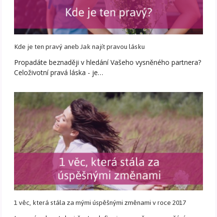
Kde je ten pravý aneb Jak najít pravou lásku
Propadáte beznaději v hledání Vašeho vysněného partnera?
Celoživotní pravá láska - je…
1 věc, která stála za mými úspěšnými změnami v roce 2017