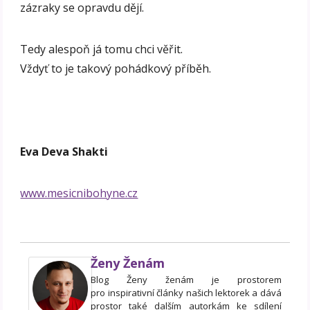
zázraky se opravdu dějí.
Tedy alespoň já tomu chci věřit.
Vždyť to je takový pohádkový příběh.
Eva Deva Shakti
www.mesicnibohyne.cz
Ženy Ženám
Blog Ženy ženám je prostorem
pro inspirativní články našich lektorek a dává
prostor také dalším autorkám ke sdílení