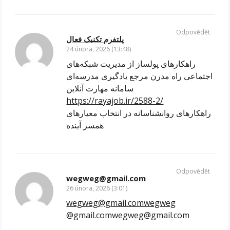
Odpovědět
پلتفرم تکنیک فعال
24 února, 2026 (13:48)
راهکارهای پولساز از مدیریت شبکه‌های
اجتماعی راه مدرن مرجع یادگیری مدرسه‌ای
سامانه مهارت آنلاین
https://rayajob.ir/2588-2/
راهکارهای روانشناسانه در انتخاب معیارهای
همسر آینده
Odpovědět
wegweg@gmail.com
26 února, 2026 (3:01)
wegweg@gmail.comwegweg
@gmail.comwegweg@gmail.com