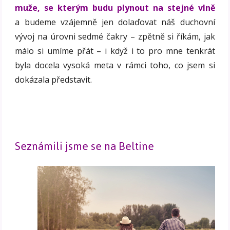
muže, se kterým budu plynout na stejné vlně
a budeme vzájemně jen dolaďovat náš duchovní
vývoj na úrovni sedmé čakry – zpětně si říkám, jak
málo si umíme přát – i když i to pro mne tenkrát
byla docela vysoká meta v rámci toho, co jsem si
dokázala představit.
Seznámili jsme se na Beltine