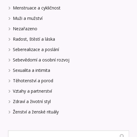
Menstruace a cykličnost
Muži a mužství
Nezařazeno
Radost, štěstí a láska
Seberealizace a poslání
Sebevědomí a osobní rozvoj
Sexualita a intimita
Těhotenství a porod
Vztahy a partnerství
Zdraví a životní styl
Ženství a ženské rituály