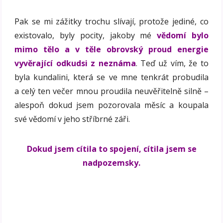
Pak se mi zážitky trochu slívají, protože jediné, co
existovalo, byly pocity, jakoby mé
vědomí bylo
mimo tělo a v těle obrovský proud energie
vyvěrající odkudsi z neznáma
. Teď už vím, že to
byla kundalini, která se ve mne tenkrát probudila
a celý ten večer mnou proudila neuvěřitelně silně –
alespoň dokud jsem pozorovala měsíc a koupala
své vědomí v jeho stříbrné záři.
Dokud jsem cítila to spojení, cítila jsem se
nadpozemsky.