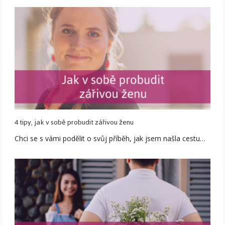
4 tipy, jak v sobě probudit zářivou ženu
Chci se s vámi podělit o svůj příběh, jak jsem našla cestu…