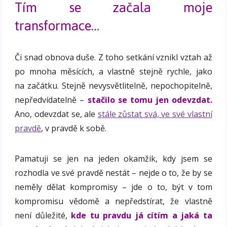
Tím se začala moje
transformace…
Či snad obnova duše. Z toho setkání vznikl vztah až
po mnoha měsících, a vlastně stejně rychle, jako
na začátku. Stejně nevysvětlitelně, nepochopitelně,
nepředvídatelně –
stačilo se tomu jen odevzdat.
Ano, odevzdat se, ale
stále zůstat svá, ve své vlastní
pravdě
, v pravdě k sobě.
Pamatuji se jen na jeden okamžik, kdy jsem se
rozhodla ve své pravdě nestát – nejde o to, že by se
neměly dělat kompromisy – jde o to, být v tom
kompromisu vědomě a nepředstírat, že vlastně
není důležité,
kde tu pravdu já cítím a jaká ta