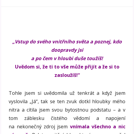
„Vstup do svého vnitřního světa a poznej, kdo
doopravdy jsi
a po čem v hloubi duše toužíš!
Uvědom si, že ti to vše může přijít a že si to
zasloužíš!“
Tohle jsem si uvědomila už tenkrát a když jsem
vyslovila „Já“, tak se ten zvuk dotkl hloubky mého
nitra a cítila jsem svou bytostnou podstatu – a v
tom záblesku čistého vědomí a napojení
na nekonečný zdroj jsem
vnímala všechno a nic