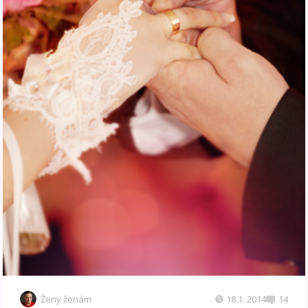
Ženy ženám
18.1. 2014
14