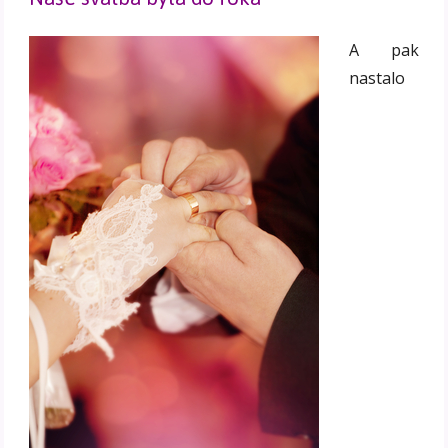
A pak
nastalo