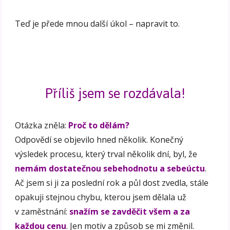
Teď je přede mnou další úkol – napravit to.
Příliš jsem se rozdávala!
Otázka zněla:
Proč to dělám?
Odpovědí se objevilo hned několik. Konečný
výsledek procesu, který trval několik dní, byl, že
nemám dostatečnou sebehodnotu a sebeúctu
.
Ač jsem si ji za poslední rok a půl dost zvedla, stále
opakuji stejnou chybu, kterou jsem dělala už
v zaměstnání:
snažím se zavděčit všem a za
každou cenu
. Jen motiv a způsob se mi změnil.