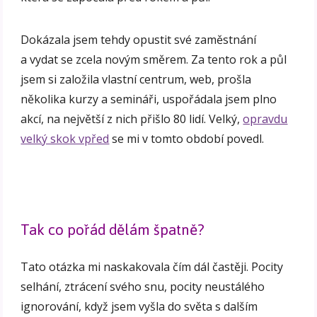
Dokázala jsem tehdy opustit své zaměstnání
a vydat se zcela novým směrem. Za tento rok a půl
jsem si založila vlastní centrum, web, prošla
několika kurzy a semináři, uspořádala jsem plno
akcí, na největší z nich přišlo 80 lidí. Velký,
opravdu
velký skok vpřed
se mi v tomto období povedl.
Tak co pořád dělám špatně?
Tato otázka mi naskakovala čím dál častěji. Pocity
selhání, ztrácení svého snu, pocity neustálého
ignorování, když jsem vyšla do světa s dalším