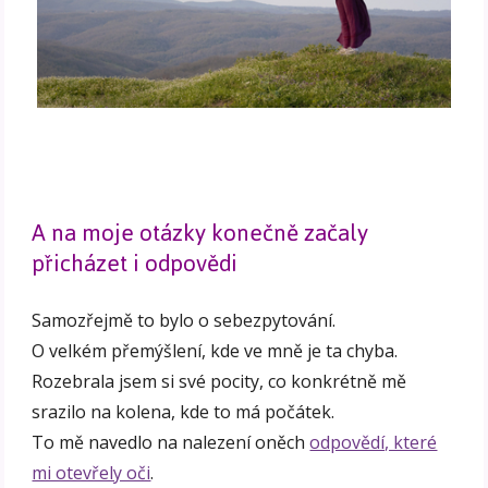
A na moje otázky konečně začaly
přicházet i odpovědi
Samozřejmě to bylo o sebezpytování.
O velkém přemýšlení, kde ve mně je ta chyba.
Rozebrala jsem si své pocity, co konkrétně mě
srazilo na kolena, kde to má počátek.
To mě navedlo na nalezení oněch
odpovědí, které
mi otevřely oči
.