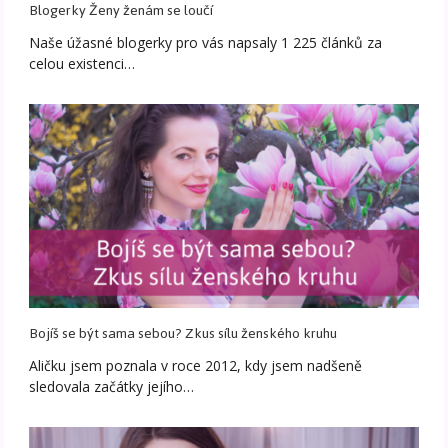
Blogerky Ženy ženám se loučí
Naše úžasné blogerky pro vás napsaly 1 225 článků za
celou existenci…
Bojíš se být sama sebou? Zkus sílu ženského kruhu
Aličku jsem poznala v roce 2012, kdy jsem nadšeně
sledovala začátky jejího…