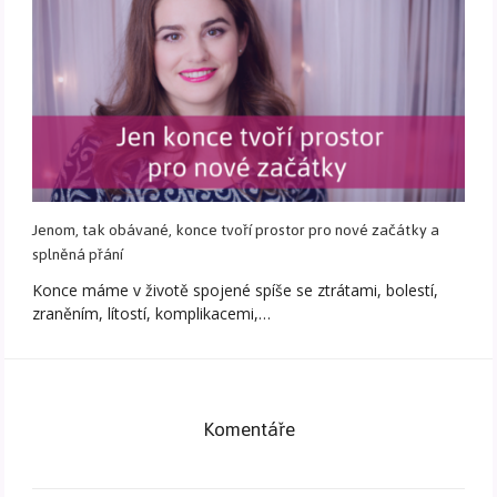
Jenom, tak obávané, konce tvoří prostor pro nové začátky a
splněná přání
Konce máme v životě spojené spíše se ztrátami, bolestí,
zraněním, lítostí, komplikacemi,…
Komentáře