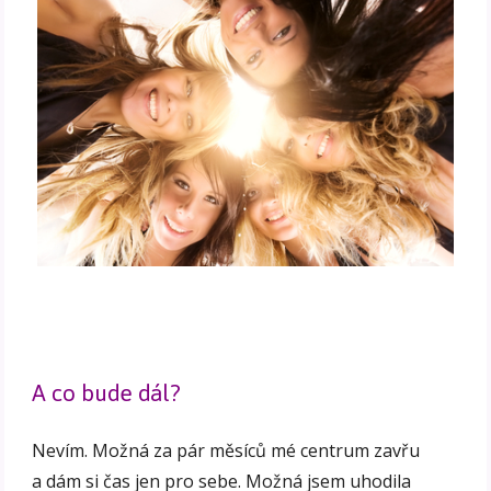
A co bude dál?
Nevím. Možná za pár měsíců mé centrum zavřu
a dám si čas jen pro sebe. Možná jsem uhodila