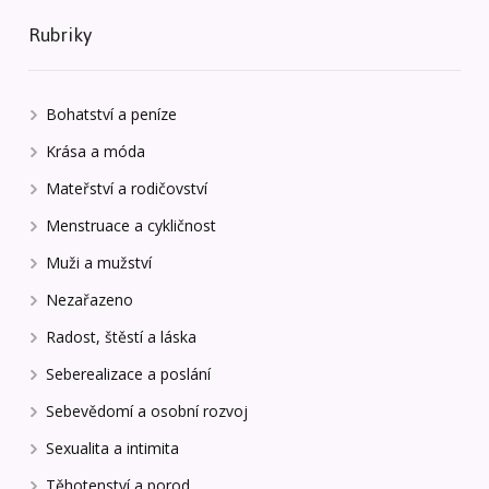
Rubriky
Bohatství a peníze
Krása a móda
Mateřství a rodičovství
Menstruace a cykličnost
Muži a mužství
Nezařazeno
Radost, štěstí a láska
Seberealizace a poslání
Sebevědomí a osobní rozvoj
Sexualita a intimita
Těhotenství a porod