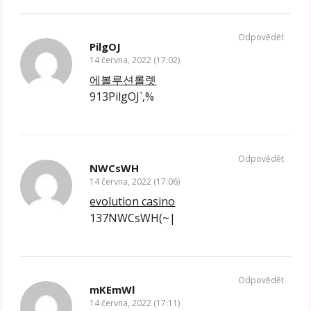
Odpovědět
PilgOJ
14 června, 2022 (17:02)
에볼루션롤렛
913PilgOJ`,%
Odpovědět
NWCsWH
14 června, 2022 (17:06)
evolution casino
137NWCsWH(~|
Odpovědět
mKEmWl
14 června, 2022 (17:11)