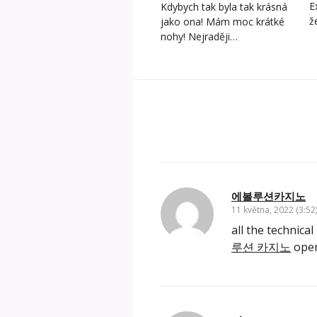
E
Kdybych tak byla tak krásná
ž
jako ona! Mám moc krátké
nohy! Nejraději…
에볼루션카지노
11 května, 2022 (3:52
all the technic
루션 카지노
oper