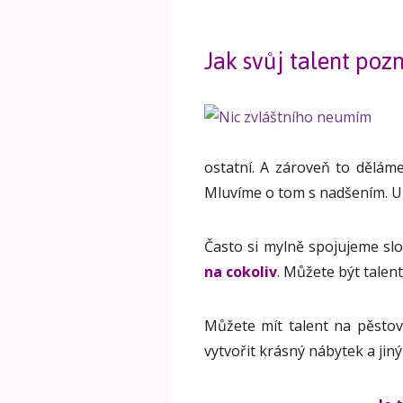
Jak svůj talent po
ostatní. A zároveň to dělám
Mluvíme o tom s nadšením. U
Často si mylně spojujeme sl
na cokoliv
. Můžete být talen
Můžete mít talent na pěstov
vytvořit krásný nábytek a jiný