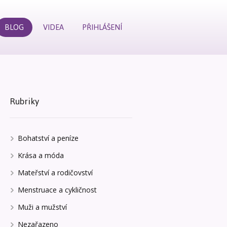
BLOG
VIDEA
PŘIHLÁŠENÍ
Rubriky
Bohatství a peníze
Krása a móda
Mateřství a rodičovství
Menstruace a cykličnost
Muži a mužství
Nezařazeno