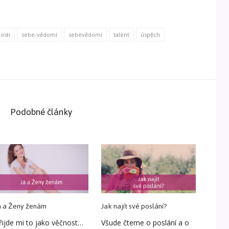
osti
sebe-vědomí
sebevědomí
talent
úspěch
Podobné články
á a Ženy ženám
Jak najít své poslání?
řijde mi to jako věčnost…
Všude čteme o poslání a o