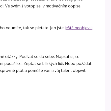
di. Ve svém životopise, v motivačním dopise,
ního neumíte, tak se pletete. Jen jste
ještě neobjevili
vné otázky. Podívat se do sebe. Napsat si, co
i podařilo… Zeptat se blízkých lidí. Nebo požádat
právně ptát a pomůže vám svůj talent objevit.