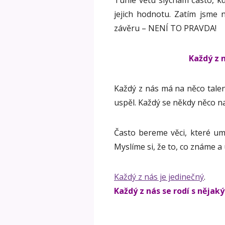
Tuhle větu slýchám často, k
jejich hodnotu. Zatím jsme 
závěru – NENÍ TO PRAVDA!
Každý z 
Každý z nás má na něco tale
uspěl. Každý se někdy něco na
Často bereme věci, které u
Myslíme si, že to, co známe a
Každý z nás je jedinečný
.
Každý z nás se rodí s něja