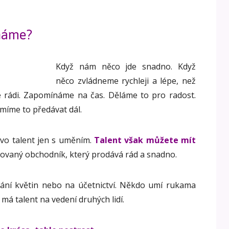
známe?
Když nám něco jde snadno. Když
něco zvládneme rychleji a lépe, než
e rádi. Zapomínáme na čas. Děláme to pro radost.
míme to předávat dál.
ovo talent jen s uměním.
Talent však můžete mít
tovaný obchodník, který prodává rád a snadno.
ání květin nebo na účetnictví. Někdo umí rukama
 má talent na vedení druhých lidí.