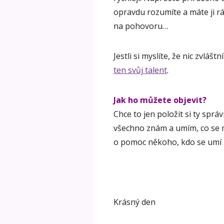
opravdu rozumíte a máte ji rá
na pohovoru…
Jestli si myslíte, že nic zvlášt
ten svůj talent
.
Jak ho můžete objevit?
Chce to jen položit si ty sprá
všechno znám a umím, co se m
o pomoc někoho, kdo se umí s
Krásný den