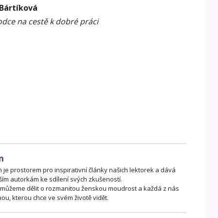
 Bártíková
dce na cestě k dobré práci
m
je prostorem pro inspirativní články našich lektorek a dává
ším autorkám ke sdílení svých zkušeností.
 můžeme dělit o rozmanitou ženskou moudrost a každá z nás
ou, kterou chce ve svém životě vidět.