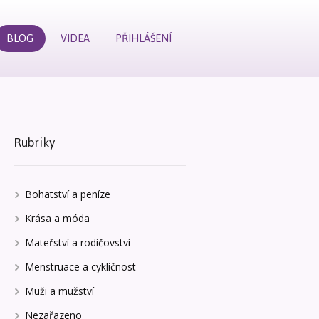
BLOG
VIDEA
PŘIHLÁŠENÍ
Rubriky
Bohatství a peníze
Krása a móda
Mateřství a rodičovství
Menstruace a cykličnost
Muži a mužství
Nezařazeno