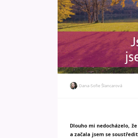
Dana-Sofie Šlancarová
Dlouho mi nedocházelo, že 
a začala jsem se soustředit