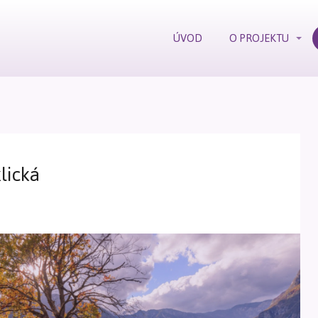
ÚVOD
O PROJEKTU
lická