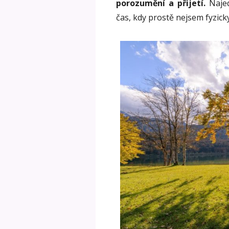
porozumění a přijetí.
Najed
čas, kdy prostě nejsem fyzick