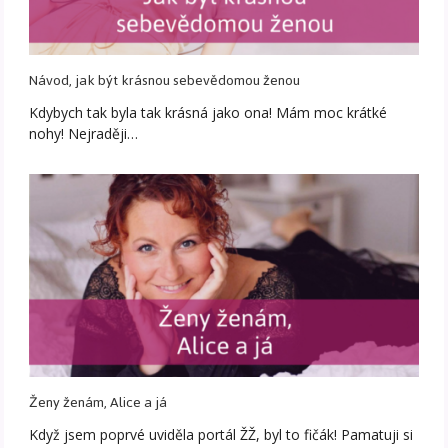
Návod, jak být krásnou sebevědomou ženou
Kdybych tak byla tak krásná jako ona! Mám moc krátké
nohy! Nejraději…
Ženy ženám, Alice a já
Když jsem poprvé uviděla portál ŽŽ, byl to fičák! Pamatuji si