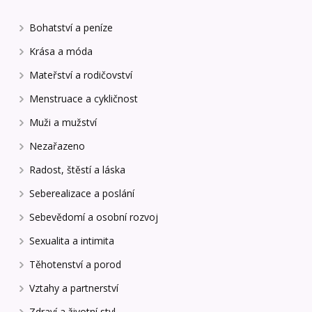
Bohatství a peníze
Krása a móda
Mateřství a rodičovství
Menstruace a cykličnost
Muži a mužství
Nezařazeno
Radost, štěstí a láska
Seberealizace a poslání
Sebevědomí a osobní rozvoj
Sexualita a intimita
Těhotenství a porod
Vztahy a partnerství
Zdraví a životní styl