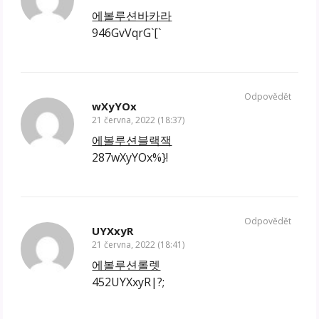
에볼루션바카라
946GvVqrG`[`
Odpovědět
wXyYOx
21 června, 2022 (18:37)
에볼루션블랙잭
287wXyYOx%}!
Odpovědět
UYXxyR
21 června, 2022 (18:41)
에볼루션롤렛
452UYXxyR|?;