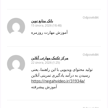
Odpovědět
بانک منابع نوین
15 února, 2026 (18:48)
آموزش مهارت روزمره
Odpovědět
مرکز تکنیک مهارتی آنلاین
22 února, 2026 (1:25)
تولید محتوای ویدیویی با این راهنما، یعنی
رسیدن به درآمد یادگیری تمرینی آنلاین
https://negahvideo.ir/31934a/
آموزش پیشرفته