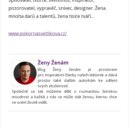
Spisovatel, tvůrce, světlonoš, inspirátor,
pozorovatel, vypravěč, snivec, designer. Žena
mnoha darů a talentů, žena tisíce tváří…
www.pokornasvetlikova.cz/
Ženy Ženám
Blog Ženy ženám je prostorem
pro inspirativní články našich lektorek a dává
prostor také dalším autorkám ke sdílení
svých zkušeností.
Společně se tak můžeme dělit o rozmanitou ženskou
moudrost a každá z nás se může stát ženou, kterou chce
ve svém životě vidět.