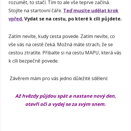
rozumět, to stačí. Tím to ale vše teprve začíná.
Stojíte na startovní čáře.
Teď musíte udělat krok
vpřed.
Vydat se na cestu, po které k cíli půjdete.
Zatím nevíte, kudy cesta povede. Zatím nevíte, co
vše vás na cestě čeká. Možná máte strach, že se
cestou ztratíte. Přibalte si na cestu MAPU, která vás
k cíli bezpečně povede.
Závěrem mám pro vás jedno důležité sdělení:
Až hvězdy půjdou spát a nastane nový den,
otevři oči a vydej se za svým snem.