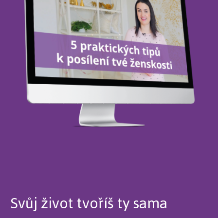
Svůj život tvoříš ty sama