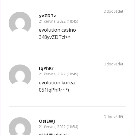
Odpovědět
yvZDTz
21 června, 2022 (18:45)
evolution casino
348yvZDTz!>*
Odpovědět
IqPhRr
21 června, 2022 (18:49)
evolution korea
051IqPhRr~*(
Odpovědět
OsIEWJ
21 června, 2022 (18:54)