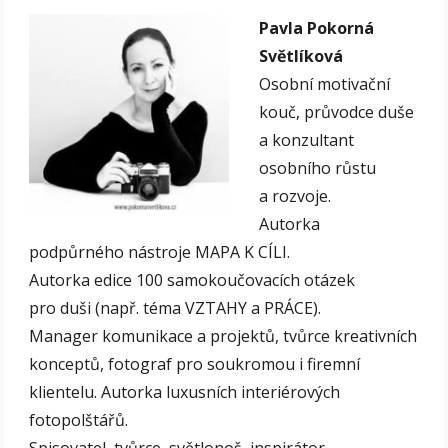
Pavla Pokorná
Světlíková
Osobní motivační
kouč, průvodce duše
a konzultant
osobního růstu
a rozvoje.
Autorka
podpůrného nástroje MAPA K CÍLI.
Autorka edice 100 samokoučovacích otázek
pro duši (např. téma VZTAHY a PRÁCE).
Manager komunikace a projektů, tvůrce kreativních
konceptů, fotograf pro soukromou i firemní
klientelu. Autorka luxusních interiérových
fotopolštářů.