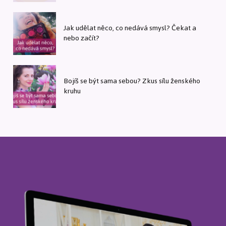
Jak udělat něco, co nedává smysl? Čekat a
nebo začít?
Bojíš se být sama sebou? Zkus sílu ženského
kruhu