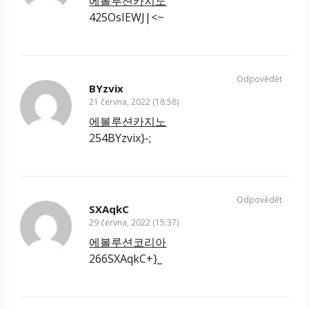
에볼루션카지노
425OsIEWJ|<~
Odpovědět
BYzvix
21 června, 2022 (18:58)
에볼루션카지노
254BYzvix}-;
Odpovědět
SXAqkC
29 června, 2022 (15:37)
에볼루션코리아
266SXAqkC+}_