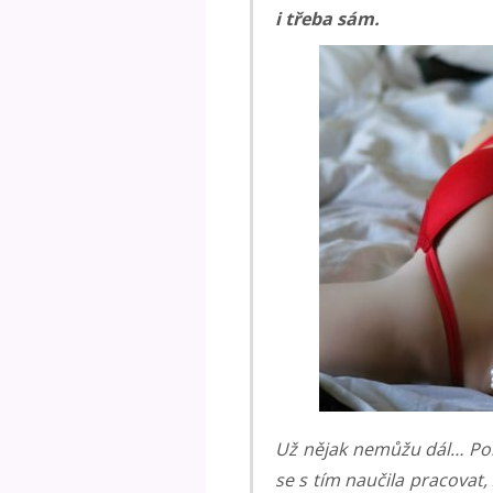
i třeba sám.
Už nějak nemůžu dál… Por
se s tím naučila pracovat, 