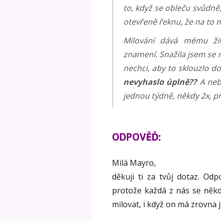
to, když se obleču svůdně
otevřeně řeknu, že na to
Milování dává mému živ
znamení. Snažila jsem se m
nechci, aby to sklouzlo d
nevyhaslo úplně??
A neb
jednou týdně, někdy 2x, p
ODPOVĚĎ:
Milá Mayro,
děkuji ti za tvůj dotaz. Od
protože každá z nás se někd
milovat, i když on má zrovna 