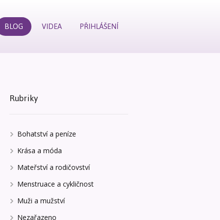
BLOG
VIDEA
PŘIHLÁŠENÍ
Rubriky
Bohatství a peníze
Krása a móda
Mateřství a rodičovství
Menstruace a cykličnost
Muži a mužství
Nezařazeno