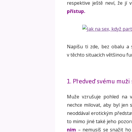
respektive ještě neví, že jí 
přístup.
Napíšu ti zde, bez obalu a 
v těchto situacích většinou f
1. Předveď svému muži 
Muže vzrušuje pohled na v
nechce milovat, aby byl jen
neoddával erotickým představ
to mimo jiné také jeho pozorn
ním
– nemusíš se snažit ho 