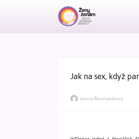
Jak na sex, když pa
Denisa Říha Palečková