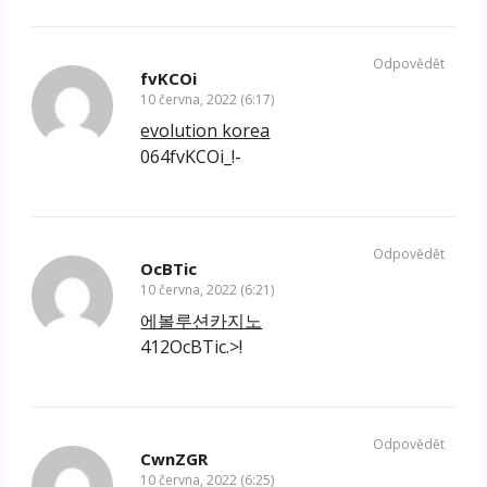
Odpovědět
fvKCOi
10 června, 2022 (6:17)
evolution korea
064fvKCOi_!-
Odpovědět
OcBTic
10 června, 2022 (6:21)
에볼루션카지노
412OcBTic.>!
Odpovědět
CwnZGR
10 června, 2022 (6:25)