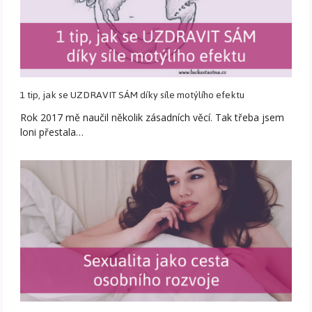
1 tip, jak se UZDRAVIT SÁM díky síle motýlího efektu
Rok 2017 mě naučil několik zásadních věcí. Tak třeba jsem
loni přestala…