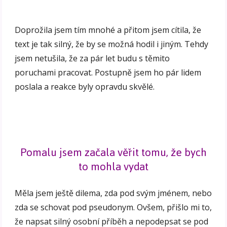
Doprožila jsem tím mnohé a přitom jsem cítila, že
text je tak silný, že by se možná hodil i jiným. Tehdy
jsem netušila, že za pár let budu s těmito
poruchami pracovat. Postupně jsem ho pár lidem
poslala a reakce byly opravdu skvělé.
Pomalu jsem začala věřit tomu, že bych
to mohla vydat
Měla jsem ještě dilema, zda pod svým jménem, nebo
zda se schovat pod pseudonym. Ovšem, přišlo mi to,
že napsat silný osobní příběh a nepodepsat se pod