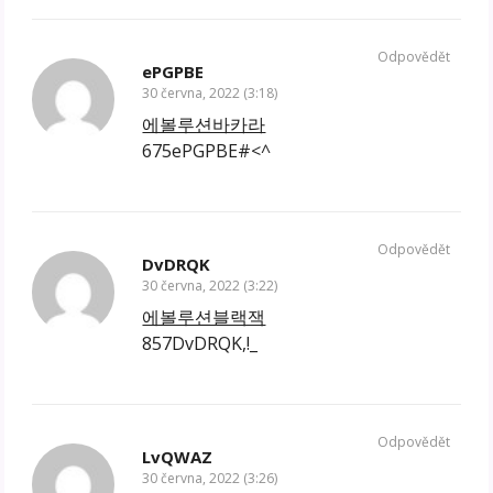
Odpovědět
ePGPBE
30 června, 2022 (3:18)
에볼루션바카라
675ePGPBE#<^
Odpovědět
DvDRQK
30 června, 2022 (3:22)
에볼루션블랙잭
857DvDRQK,!_
Odpovědět
LvQWAZ
30 června, 2022 (3:26)