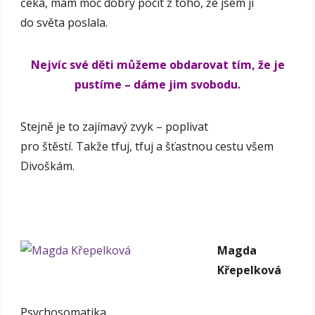
čeká, mám moc dobrý pocit z toho, že jsem ji
do světa poslala.
Nejvíc své děti můžeme obdarovat tím, že je
pustíme – dáme jim svobodu.
Stejně je to zajímavý zvyk – poplivat
pro štěstí. Takže tfuj, tfuj a šťastnou cestu všem
Divoškám.
Magda
Křepelková
Psychosomatika