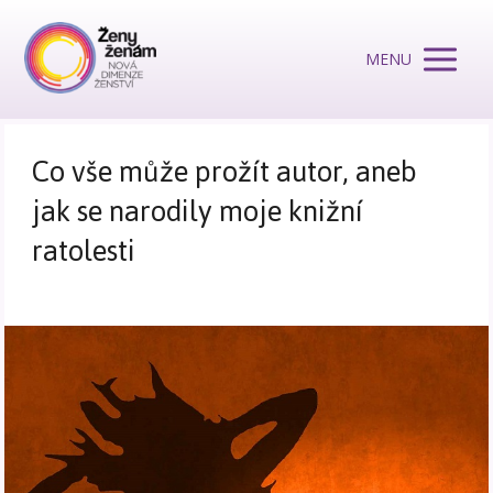
MENU
Co vše může prožít autor, aneb
jak se narodily moje knižní
ratolesti