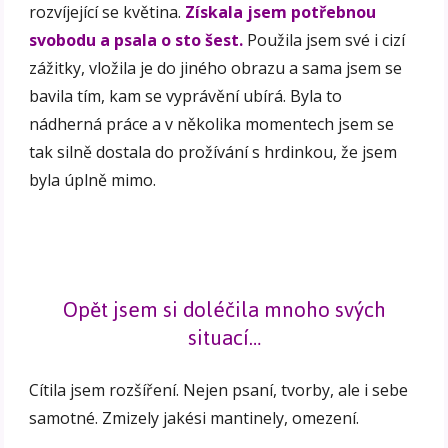
rozvíjející se květina.
Získala jsem potřebnou
svobodu a psala o sto šest.
Použila jsem své i cizí
zážitky, vložila je do jiného obrazu a sama jsem se
bavila tím, kam se vyprávění ubírá. Byla to
nádherná práce a v několika momentech jsem se
tak silně dostala do prožívání s hrdinkou, že jsem
byla úplně mimo.
Opět jsem si doléčila mnoho svých
situací…
Cítila jsem rozšíření. Nejen psaní, tvorby, ale i sebe
samotné. Zmizely jakési mantinely, omezení.