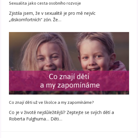
Sexualita jako cesta osobního rozvoje
Zjistila jsem, že v sexualitě je pro mě nejvíc
„diskomfortních“ zón. Že…
Co znají děti už ve školce a my zapomínáme?
Co je v životě nejdůležitější? Zeptejte se svých dětí a
Roberta Fulghuma… Děti…