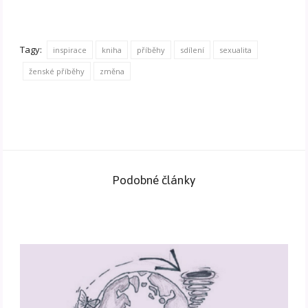
Tagy:
inspirace
kniha
příběhy
sdílení
sexualita
ženské příběhy
změna
Podobné články