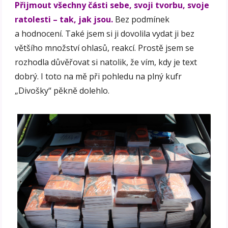
Přijmout všechny části sebe, svoji tvorbu, svoje
ratolesti – tak, jak jsou.
Bez podmínek
a hodnocení. Také jsem si ji dovolila vydat ji bez
většího množství ohlasů, reakcí. Prostě jsem se
rozhodla důvěřovat si natolik, že vím, kdy je text
dobrý. I toto na mě při pohledu na plný kufr
„Divošky“ pěkně dolehlo.