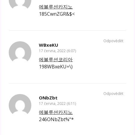
에볼루션카지노
185CwnZGR&$<
Odpovědět
WBxeKU
17 června, 2022 (6:07)
에볼루션코리아
198WBxeKU=\)
Odpovědět
ONbZbt
17 června, 2022 (6:11)
에볼루션카지노
246ONbZbt%“*