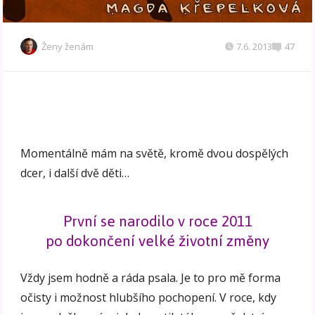
Ženy ženám
7.6. 2013
47
Momentálně mám na světě, kromě dvou dospělých
dcer, i další dvě děti…
První se narodilo v roce 2011
po dokončení velké životní změny
Vždy jsem hodně a ráda psala. Je to pro mě forma
očisty i možnost hlubšího pochopení. V roce, kdy